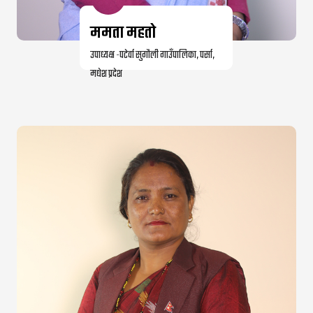
ममता महतो
उपाध्यक्ष -पटेर्वा सुगौली गाउँपालिका, पर्सा,
मधेश प्रदेश