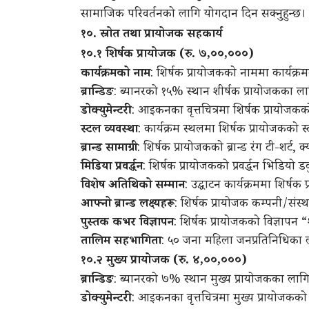
सामाजिक परिवर्तनको लागि योगदान दिन सक्नुहुन्छ।
१०. स्रोत तथा प्रायोजक सहकार्य
१०.१ शिर्षक प्रायोजक (रु. ७
,
००
,
०००)
कार्यक्रमको नाम
: शिर्षक प्रायोजकको नाममा कार्य
ब्रान्डिङ
: ब्यानरको १५% स्थान शीर्षक प्रायोजकका ला
डोक्युमेन्टरी
: आइकनका वृत्तचित्रमा शिर्षक प्रायोजक
स्टल व्यवस्था
: कार्यक्रम स्थलमा शिर्षक प्रायोजकको स
ब्रान्ड सामाग्री
: शिर्षक प्रायोजकको ब्रान्ड रंग टी-शर्ट, 
मिडिया प्रवर्द्धन
: शिर्षक प्रायोजकको प्रवर्द्धन भिडियो डक
विशेष अतिथिको सम्मान
: उद्घाटन कार्यक्रममा शिर्ष
आफ्नो ब्रान्ड लक्ष्यहरू
: शिर्षक प्रायोजक कम्पनी/संस्
पुस्तक कभर विज्ञापन
: शिर्षक प्रायोजकको विज्ञाप
तालिम सहभागिता
: ५० जना महिला जनप्रतिनिधिका
१०.२ मुख्य प्रायोजक (रु. ४
,
००
,
०००)
ब्रान्डिङ
: ब्यानरको ७% स्थान मुख्य प्रायोजकका लागि
डोक्युमेन्टरी
: आइकनका वृत्तचित्रमा मुख्य प्रायोजकक