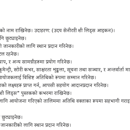
क्रमको नाम राखिनेछ। उदाहरण: (उदय सेनीटरी शी लिड्स आइकन)।
गि छुट्याइनेछ।
को जानकारीको लागि स्थान प्रदान गरिनेछ।
्टल रहनेछ।
क्याप, र अन्य सामग्रीहरूमा प्रयोग गरिनेछ।
ुमेन्ट्री, स्टोरी कभर, साक्षरता शृङ्खला, सूचना तथा सञ्चार, र अन्तर्वार्ता 
क प्रायोजकलाई विशिष्ट अतिथिको रूपमा सम्मान गरिनेछ।
थाको लक्ष्यहरू प्राप्त गर्न, आपसी सहयोग आदानप्रदान गरिनेछ।
न “शी लिड्स” पुस्तकको कभरमा राखिनेछ।
 लागि आयोजना गरिएको तालिममा अतिथि वक्ताका रूपमा सहभागी गराइ
 छुट्याइनेछ।
ो जानकारीको लागि स्थान प्रदान गरिनेछ।