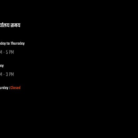
र्यालय समय
day to Thursday
M - 5 PM
day
M - 3 PM
urday :
Closed