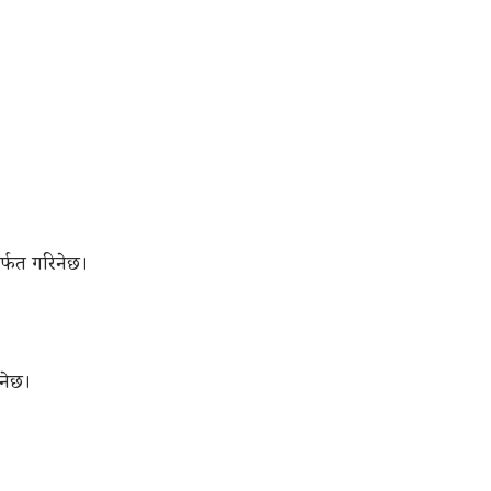
मार्फत गरिनेछ।
नेछ।