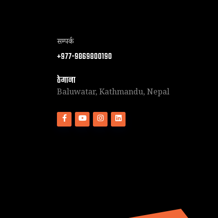
सम्पर्क
+977-9869800190
ठेगाना
Baluwatar, Kathmandu, Nepal