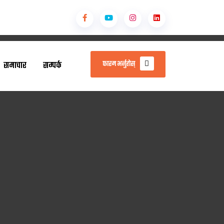
फारम भर्नुहोस्
समाचार
सम्पर्क