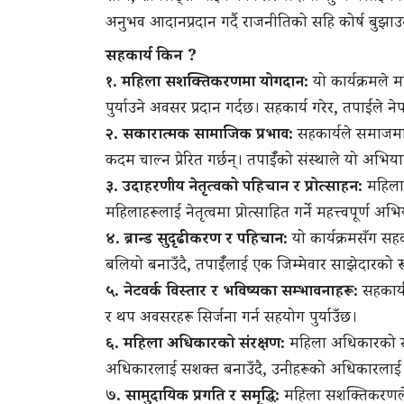
अनुभव आदानप्रदान गर्दै राजनीतिको सहि कोर्ष बुझ
सहकार्य किन ?
१. महिला सशक्तिकरणमा योगदान:
यो कार्यक्रमले म
पुर्याउने अवसर प्रदान गर्दछ। सहकार्य गरेर, तपाईंले
२. सकारात्मक सामाजिक प्रभाव:
सहकार्यले समाजमा
कदम चाल्न प्रेरित गर्छन्। तपाईँको संस्थाले यो अभिय
३. उदाहरणीय नेतृत्वको पहिचान र प्रोत्साहन:
महिला ज
महिलाहरूलाई नेतृत्वमा प्रोत्साहित गर्ने महत्त्वपूर्ण 
४. ब्रान्ड सुदृढीकरण र पहिचान:
यो कार्यक्रमसँग सहक
बलियो बनाउँदै, तपाईँलाई एक जिम्मेवार साझेदारको रूप
५. नेटवर्क विस्तार र भविष्यका सम्भावनाहरू:
सहकार्य
र थप अवसरहरू सिर्जना गर्न सहयोग पुर्याउँछ।
६. महिला अधिकारको संरक्षण:
महिला अधिकारको संरक
अधिकारलाई सशक्त बनाउँदै, उनीहरूको अधिकारलाई सुनि
७. सामुदायिक प्रगति र समृद्धि:
महिला सशक्तिकरणले सम