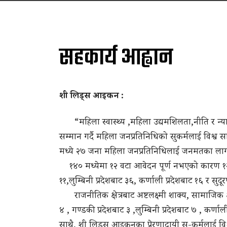
सहकार्य आह्वान
शी लिड्स आइकन :
“महिला स्वास्थ्य ,महिला उद्यमशिलता,नीति र न्याय ,
सम्मान गर्दै महिला जनप्रतिनिधिको सुकर्मलाई विश्व 
मध्ये २७ जना महिला जनप्रतिनिधिलाई जनमतका ला
१४० मध्येमा १२ वटा आवेदन पूर्ण नभएको कारण १२८ व
११,लुम्बिनी प्रदेशबाट ३६, कर्णाली प्रदेशबाट १६ र स
राजनीतिक क्षेत्रबाट अष्टलक्ष्मी शाक्य, सामाजिक क्ष
४ , गण्डकी प्रदेशबाट ३ ,लुम्बिनी प्रदेशबाट ७ , कर
साथै, शी लिड्स आइकनका प्रेरणादायी सु-कर्मलाई विश