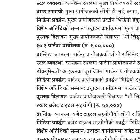
स्टल व्यवस्था
: कार्यक्रम स्थलमा मुख्य प्रायोजकको स्
ब्रान्ड सामाग्री
: मुख्य प्रायोजकको लोगो टी-शर्ट, क्याप,
मिडिया प्रवर्द्धन
: मुख्य प्रायोजकको प्रवर्द्धन भिडियो डकु
विशेष अतिथिको सम्मान
: उद्घाटन कार्यक्रममा मुख्
पुस्तक विज्ञापन
: मुख्य प्रायोजकको विज्ञापन “शी लिड
१०.३ पार्टनर प्रायोजक (रु. १
,
००
,
०००)
ब्रान्डिङ
: ब्यानरमा पार्टनर प्रायोजकको लोगो राखिनेछ
स्टल व्यवस्था
: कार्यक्रम स्थलमा पार्टनर प्रायोजकको 
डोक्युमेन्टरी
: आइकनका वृत्तचित्रमा पार्टनर प्रायोजक
मिडिया प्रवर्द्धन
: पार्टनर प्रायोजकको प्रवर्द्धन भिडियो ड
विशेष अतिथिको सम्मान
: उद्घाटन कार्यक्रममा पार्
पुस्तक विज्ञापन
: पार्टनर प्रायोजकको विज्ञापन “शी ल
१०.४ बजेट टाइटल सहयोगी (रु. ५०
,
०००)
ब्रान्डिङ
: ब्यानरमा बजेट टाइटल सहयोगीको लोगो राख
मिडिया प्रवर्द्धन
: बजेट टाइटल सहयोगीको प्रवर्द्धन भिडियो
विशेष अतिथिको सम्मान
: उद्घाटन कार्यक्रममा बजे