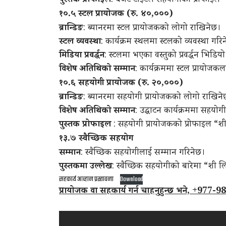
पुस्तक प्रोफाइल
: बजेट टाइटल सहयोगीको प्रोफाइल “
१०.५ स्टल प्रायोजक (रु. ४०
,
०००)
ब्रान्डिङ
: ब्यानरमा स्टल प्रायोजकको लोगो राखिनेछ।
स्टल व्यवस्था
: कार्यक्रम स्थलमा स्टलको व्यवस्था गरि
मिडिया प्रवर्द्धन
: स्टलमा भएका वस्तुको प्रवर्द्धन भिडिय
विशेष अतिथिको सम्मान
: कार्यक्रममा स्टल प्रायोज
१०.६ सहयोगी प्रायोजक (रु. २०
,
०००)
ब्रान्डिङ
: ब्यानरमा सहयोगी प्रायोजकको लोगो राखिने
विशेष अतिथिको सम्मान
: उद्घाटन कार्यक्रममा सहयो
पुस्तक प्रोफाइल
: सहयोगी प्रायोजकको प्रोफाइल “शी
१३.७ स्वैच्छिक सहयोग
सम्मान
: स्वैच्छिक सहयोगीलाई सम्मान गरिनेछ।
पुस्तकमा उल्लेख
: स्वैच्छिक सहयोगीको बारेमा “शी ल
सहकार्य आव्हान प्रस्तावना
Download
प्रायोजक वा सहकार्य गर्न चाहनुहुन्छ भने, +977