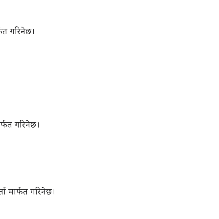
र्फत गरिनेछ।
मार्फत गरिनेछ।
र्ता मार्फत गरिनेछ।