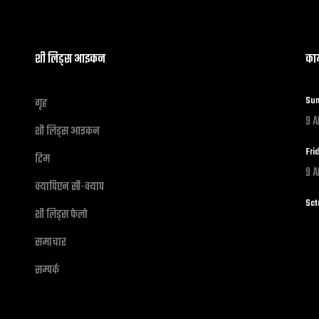
शी लिड्स आइकन
का
Sun
गृह
9 A
शी लिड्स आइकन
Fri
टिम
9 A
क्यापिएन सी-क्याप
Sat
शी लिड्स फेलो
समाचार
सम्पर्क